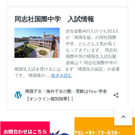
TEL:+81-72-638-