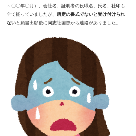
～〇〇年〇月）、会社名、証明者の役職名、氏名、社印も
全て揃っていましたが、
所定の書式でないと受け付けられ
ない
と願書出願後に同志社国際から連絡がありました。