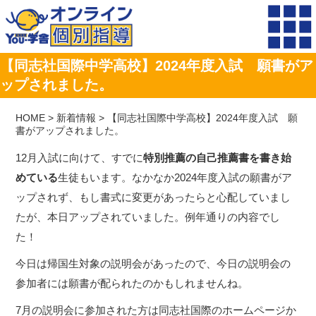
【同志社国際中学高校】2024年度入試 願書がア
ップされました。
HOME
>
新着情報
>
【同志社国際中学高校】2024年度入試 願
書がアップされました。
12月入試に向けて、すでに
特別推薦の自己推薦書を書き始
めている
生徒もいます。なかなか2024年度入試の願書がア
ップされず、もし書式に変更があったらと心配していまし
たが、本日アップされていました。例年通りの内容でし
た！
今日は帰国生対象の説明会があったので、今日の説明会の
参加者には願書が配られたのかもしれませんね。
7月の説明会に参加された方は同志社国際のホームページか