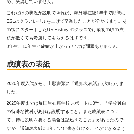
め、受講していません。
これだけの状況が説明できれば、海外滞在後1年半で順調に
ESLのクラスレベルを上げて卒業したことが分かります。そ
の後にスタートしたUS History のクラスでは最初の頃の成
績が低くても考慮してもらえるはずです。
9年生、10年生と成績が上がっていけば問題ありません。
成績表の表紙
2026年度入試から、出願書類に「通知表表紙」が加わりま
した。
2025年度までは帰国生在籍学校レポートに3番、「学校独自
の特殊な教科があれば説明すること。また成績表につい
て、特に説明を要する場合は記述すること」があったので
すが、通知表表紙に1年ごとに書き分けることができるよう