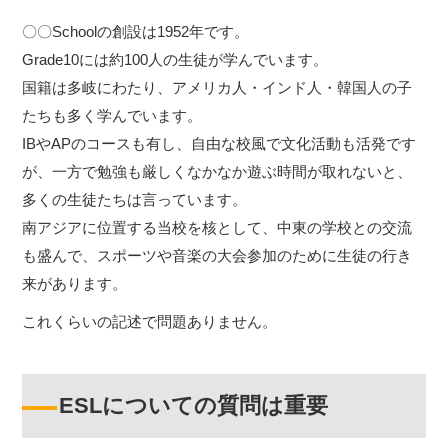
〇〇Schoolの創設は1952年です。
Grade10には約100人の生徒が学んでいます。
国籍は多岐にわたり、アメリカ人・インド人・韓国人の子
たちも多く学んでいます。
IBやAPのコースも有し、自由な校風で文化活動も活発です
が、一方で勉強も厳しくなかなか遊ぶ時間が取れないと、
多くの生徒たちは言っています。
南アジアに位置する当校を核として、中東の学校との交流
も盛んで、スポーツや音楽の大会参加のために生徒の行き
来があります。
これくらいの記述で問題ありません。
ESLについての質問は重要