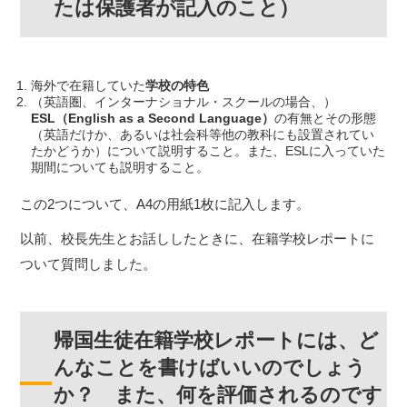
たは保護者が記入のこと）
海外で在籍していた
学校の特色
（英語圏、インターナショナル・スクールの場合、）
ESL（English as a Second Language）
の有無とその形態
（英語だけか、あるいは社会科等他の教科にも設置されてい
たかどうか）について説明すること。また、ESLに入っていた
期間についても説明すること。
この2つについて、A4の用紙1枚に記入します。
以前、校長先生とお話ししたときに、在籍学校レポートに
ついて質問しました。
帰国生徒在籍学校レポートには、ど
んなことを書けばいいのでしょう
か？ また、何を評価されるのです