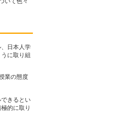
ついて色々
ル、日本人学
ように取り組
授業の態度
ルできるとい
積極的に取り