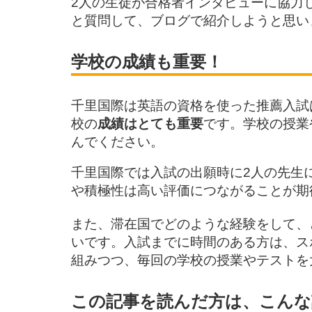
2人の生徒が合格者インタビューに協力
と質問して、ブログで紹介しようと思い
学校の成績も重要！
千里国際は英語の資格を使った推薦入試
校の
成績はとても重要
です。学校の授業
んでください。
千里国際では入試の出願時に2人の先生
や積極性は高い評価につながることが期
また、滞在国でどのような経験をして、
いです。入試までに時間のある方は、ス
組みつつ、毎回の学校の授業やテストを
この記事を読んだ方は、こんな