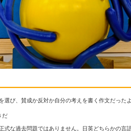
を選び、賛成か反対か自分の考えを書く作文だった
きだ
正式な過去問題ではありません。日英どちらかの言