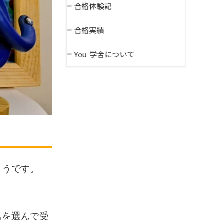
ようです。
語を選んで受