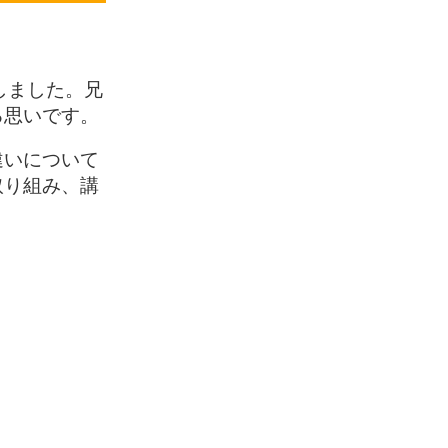
しました。兄
る思いです。
違いについて
取り組み、講