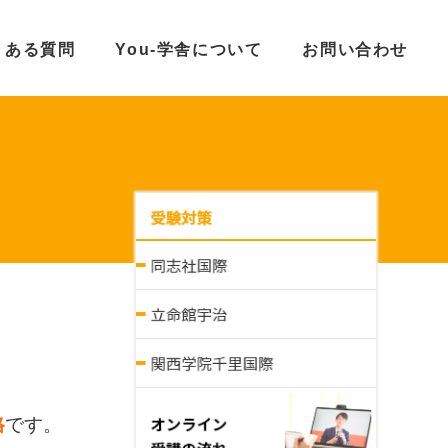
くある質問
You-学舎について
お問い合わせ
格
です。