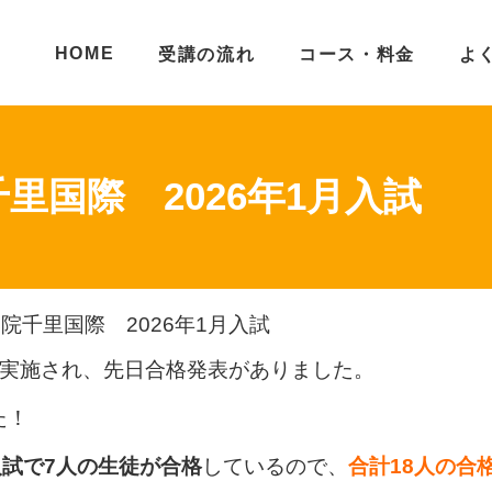
HOME
受講の流れ
コース・料金
よ
里国際 2026年1月入試
院千里国際 2026年1月入試
に実施され、先日合格発表がありました。
た！
入試で7人の生徒が合格
しているので、
合計18人の合