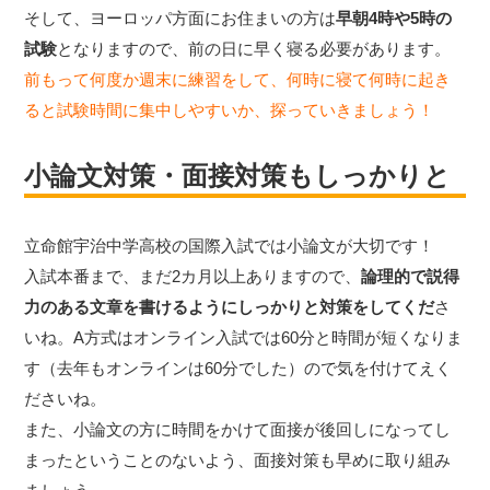
そして、ヨーロッパ方面にお住まいの方は
早朝4時や5時の
試験
となりますので、前の日に早く寝る必要があります。
前もって何度か週末に練習をして、何時に寝て何時に起き
ると試験時間に集中しやすいか、探っていきましょう！
小論文対策・面接対策もしっかりと
立命館宇治中学高校の国際入試では小論文が大切です！
入試本番まで、まだ2カ月以上ありますので、
論理的で説得
力のある文章を書けるようにしっかりと対策をしてくだ
さ
いね。A方式はオンライン入試では60分と時間が短くなりま
す（去年もオンラインは60分でした）ので気を付けてえく
ださいね。
また、小論文の方に時間をかけて面接が後回しになってし
まったということのないよう、面接対策も早めに取り組み