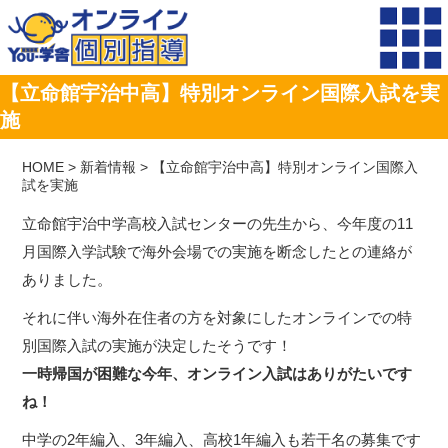
【立命館宇治中高】特別オンライン国際入試を実
施
HOME
>
新着情報
>
【立命館宇治中高】特別オンライン国際入
試を実施
立命館宇治中学高校入試センターの先生から、今年度の11
月国際入学試験で海外会場での実施を断念したとの連絡が
ありました。
それに伴い海外在住者の方を対象にしたオンラインでの特
別国際入試の実施が決定したそうです！
一時帰国が困難な今年、オンライン入試はありがたいです
ね！
中学の2年編入、3年編入、高校1年編入も若干名の募集です