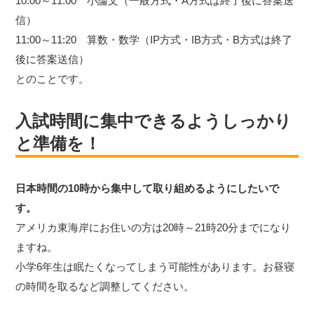
10:00～11:00 小論文（一般方式・A方式は終了後に答案送
信）
11:00～11:20 算数・数学（IP方式・IB方式・B方式は終了
後に答案送信）
とのことです。
入試時間に集中できるようしっかり
と準備を！
日本時間の10時から集中して取り組めるようにしたいで
す。
アメリカ東海岸にお住いの方は20時～21時20分までになり
ますね。
小学6年生は眠たくなってしまう可能性があります。お昼寝
の時間を取るなど調整してください。