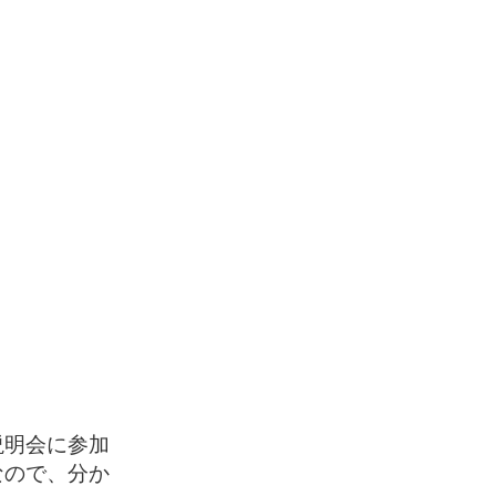
説明会に参加
なので、分か