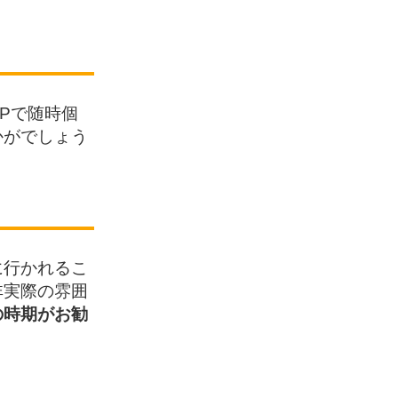
Pで随時個
かがでしょう
に行かれるこ
非実際の雰囲
の時期がお勧