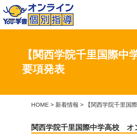
【関西学院千里国際中学
要項発表
HOME
>
新着情報
>
【関西学院千里国際
関西学院千里国際中学高校 オ