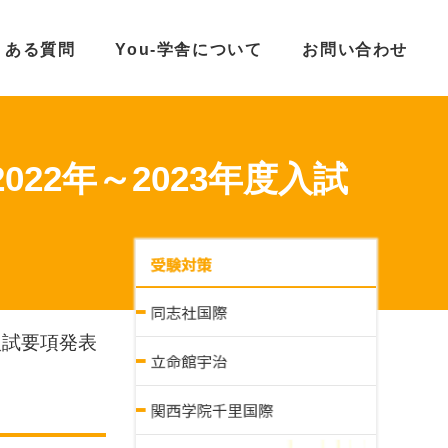
くある質問
You-学舎について
お問い合わせ
2年～2023年度入試
入試要項発表