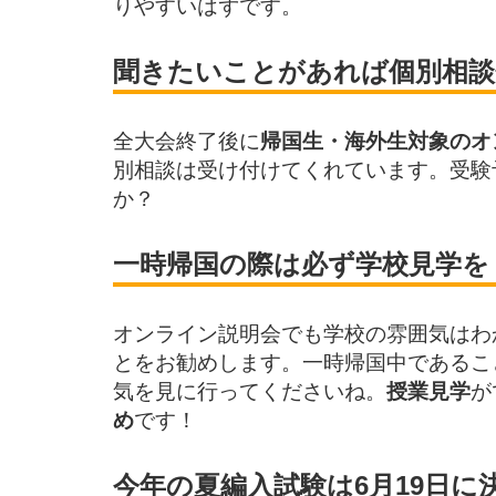
りやすいはずです。
聞きたいことがあれば個別相談
全大会終了後に
帰国生・海外生対象のオ
別相談は受け付けてくれています。受験
か？
一時帰国の際は必ず学校見学を
オンライン説明会でも学校の雰囲気はわ
とをお勧めします。一時帰国中であるこ
気を見に行ってくださいね。
授業見学
が
め
です！
今年の夏編入試験は6月19日に