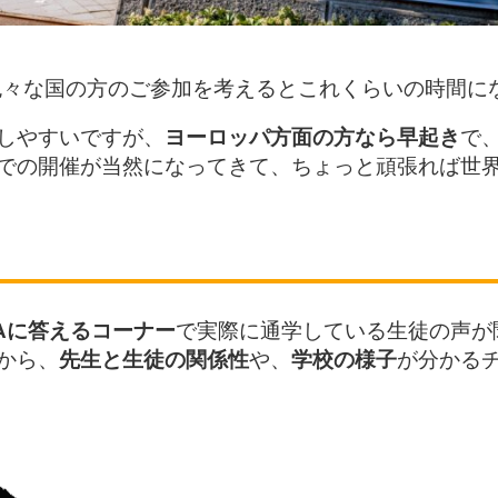
。色々な国の方のご参加を考えるとこれくらいの時間に
しやすいですが、
ヨーロッパ方面の方なら早起き
で
での開催が当然になってきて、ちょっと頑張れば世
Aに答えるコーナー
で実際に通学している生徒の声が
から、
先生と生徒の関係性
や、
学校の様子
が分かる