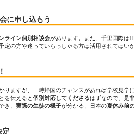
会に申し込もう
ンライン個別相談会
があります。また、千里国際はH
予定の方や迷っていらっしゃる方は活用されてはい
！
かりますが、一時帰国のチャンスがあれば学校見学
とを伝えると
個別対応してくださる
はずなので、是
でき、
実際の生徒の様子
が分かる、日本の
夏休み前
決定