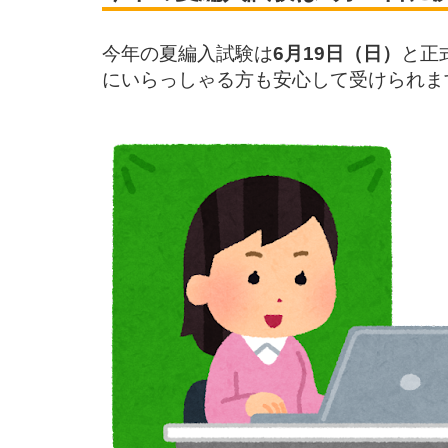
今年の夏編入試験は
6月19日（日）
と正
にいらっしゃる方も安心して受けられま