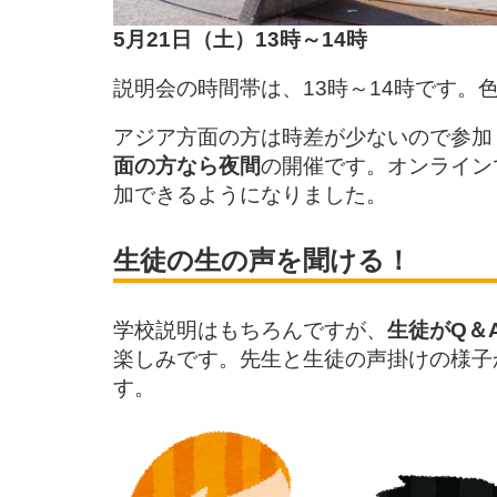
5月21日（土）13時～14時
説明会の時間帯は、13時～14時です
アジア方面の方は時差が少ないので参加
面の方なら夜間
の開催です。オンライン
加できるようになりました。
生徒の生の声を聞ける！
学校説明はもちろんですが、
生徒がQ＆
楽しみです。先生と生徒の声掛けの様子
す。