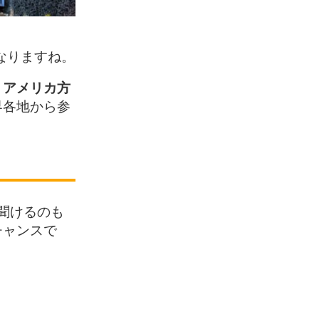
なりますね。
、
アメリカ方
界各地から参
聞けるのも
チャンスで