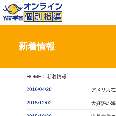
新着情報
HOME
>
新着情報
2016/04/28
アメリカ在
2015/12/02
大好評の海