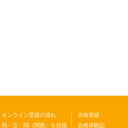
オンライン受講の流れ
合格実績
同・立・関（関西）を目指
合格体験記