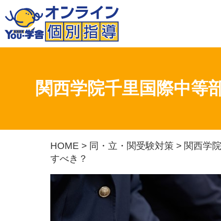
関西学院千里国際中等
HOME
>
同・立・関受験対策
>
関西学
すべき？