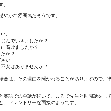
す。
穏やかな雰囲気だそうです。
さい。
なじんでいきましたか？
身に着けましたか？
したか？
ださい。
て不安はありませんか？
場合は、その理由を聞かれることがありますので、
と英語での会話が続いて、まるで先生と世間話をし
ど、フレンドリーな面接のようです。