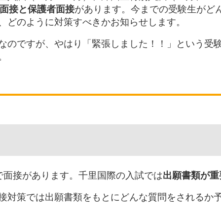
面接と保護者面接
があります。今までの受験生がど
、どのように対策すべきかお知らせします。
なのですが、やはり「緊張しました！！」という受
。
で面接があります。千里国際の入試では
出願書類が重
接対策では出願書類をもとにどんな質問をされるか