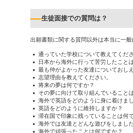
生徒面接での質問は？
出願書類に関する質問以外は本当に一般
通っていた学校について教えてくだ
日本から海外に行って苦労したこと
最も仲がよかった友達についておし
志望理由を教えてください。
将来の夢は何ですか？
その夢に向けて取り組んでいること
海外で英語をどのように身に着けま
英語をどのように維持しますか？
滞在国で印象に残っていることは何
海外では友達とどんな遊びをしまし
海外で頑張ったことは何ですか？