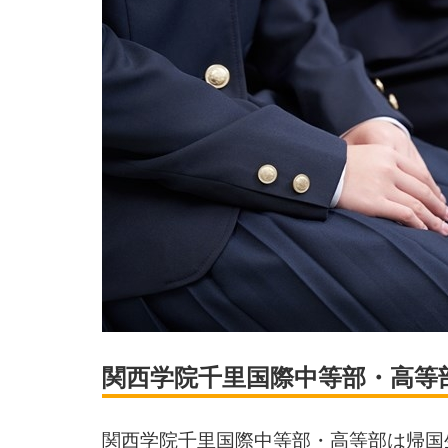
関西学院千里国際中等部・高等
関西学院千里国際中等部・高等部は帰国