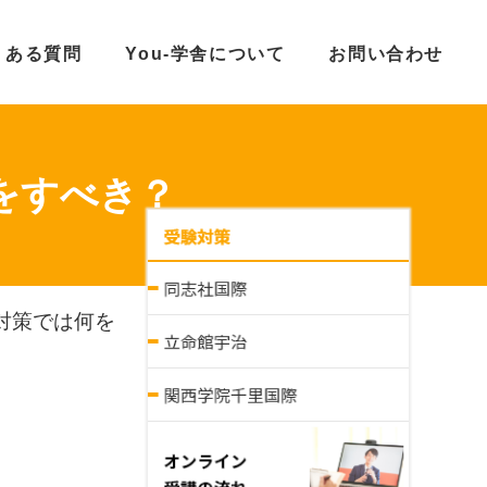
くある質問
You-学舎について
お問い合わせ
をすべき？
対策では何を