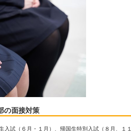
部の面接対策
生入試（６月・１月）、帰国生特別入試（８月、１