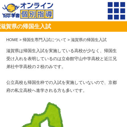
滋賀県の帰国生入試
HOME
>
帰国生専門入試について
>
滋賀県の帰国生入試
滋賀県は帰国生入試を実施している高校が少なく、帰国生
受け入れを表明しているのは立命館守山中学高校と近江兄
弟社中学高校の２校のみです。
公立高校も帰国生枠での入試を実施していないので、京都
府の私立高校へ進学される方も多いです。