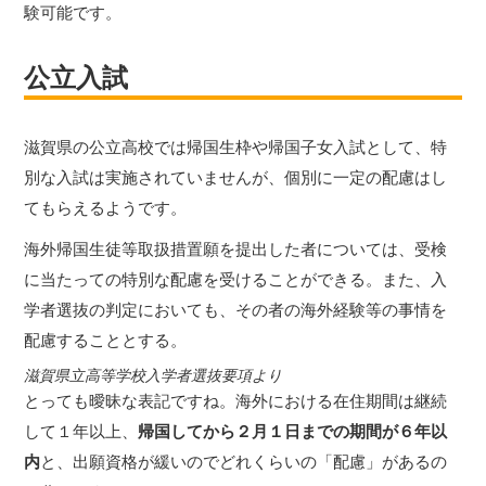
験可能です。
公立入試
滋賀県の公立高校では帰国生枠や帰国子女入試として、特
別な入試は実施されていませんが、個別に一定の配慮はし
てもらえるようです。
海外帰国生徒等取扱措置願を提出した者については、受検
に当たっての特別な配慮を受けることができる。また、入
学者選抜の判定においても、その者の海外経験等の事情を
配慮することとする。
滋賀県立高等学校入学者選抜要項より
とっても曖昧な表記ですね。海外における在住期間は継続
して１年以上、
帰国してから２月１日までの期間が６年以
内
と、出願資格が緩いのでどれくらいの「配慮」があるの