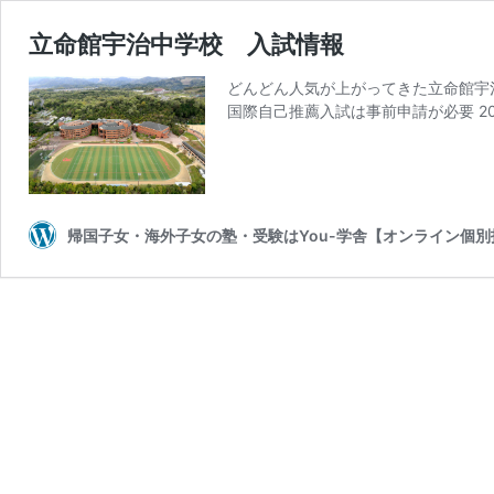
立命館宇治中学校 入試情報
どんどん人気が上がってきた立命館宇治
国際自己推薦入試は事前申請が必要 20
帰国子女・海外子女の塾・受験はYou-学舎【オンライン個別